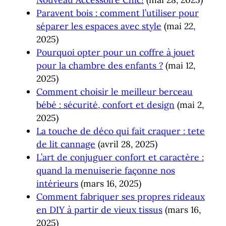
Paravent bois : comment l’utiliser pour
séparer les espaces avec style
(mai 22,
2025)
Pourquoi opter pour un coffre à jouet
pour la chambre des enfants ?
(mai 12,
2025)
Comment choisir le meilleur berceau
bébé : sécurité, confort et design
(mai 2,
2025)
La touche de déco qui fait craquer : tete
de lit cannage
(avril 28, 2025)
L’art de conjuguer confort et caractère :
quand la menuiserie façonne nos
intérieurs
(mars 16, 2025)
Comment fabriquer ses propres rideaux
en DIY à partir de vieux tissus
(mars 16,
2025)