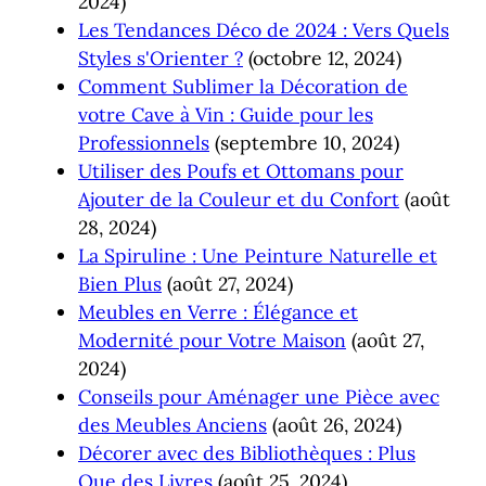
2024)
Les Tendances Déco de 2024 : Vers Quels
Styles s'Orienter ?
(octobre 12, 2024)
Comment Sublimer la Décoration de
votre Cave à Vin : Guide pour les
Professionnels
(septembre 10, 2024)
Utiliser des Poufs et Ottomans pour
Ajouter de la Couleur et du Confort
(août
28, 2024)
La Spiruline : Une Peinture Naturelle et
Bien Plus
(août 27, 2024)
Meubles en Verre : Élégance et
Modernité pour Votre Maison
(août 27,
2024)
Conseils pour Aménager une Pièce avec
des Meubles Anciens
(août 26, 2024)
Décorer avec des Bibliothèques : Plus
Que des Livres
(août 25, 2024)