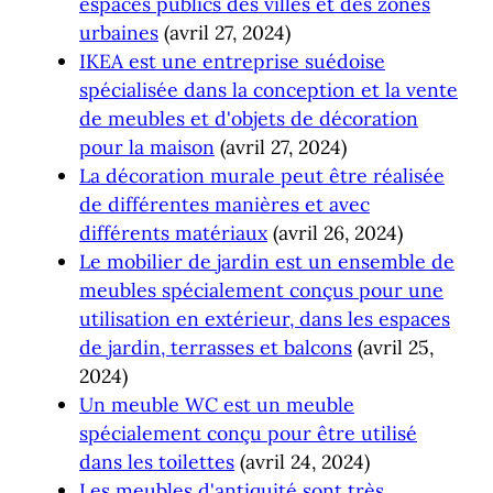
espaces publics des villes et des zones
urbaines
(avril 27, 2024)
IKEA est une entreprise suédoise
spécialisée dans la conception et la vente
de meubles et d'objets de décoration
pour la maison
(avril 27, 2024)
La décoration murale peut être réalisée
de différentes manières et avec
différents matériaux
(avril 26, 2024)
Le mobilier de jardin est un ensemble de
meubles spécialement conçus pour une
utilisation en extérieur, dans les espaces
de jardin, terrasses et balcons
(avril 25,
2024)
Un meuble WC est un meuble
spécialement conçu pour être utilisé
dans les toilettes
(avril 24, 2024)
Les meubles d'antiquité sont très