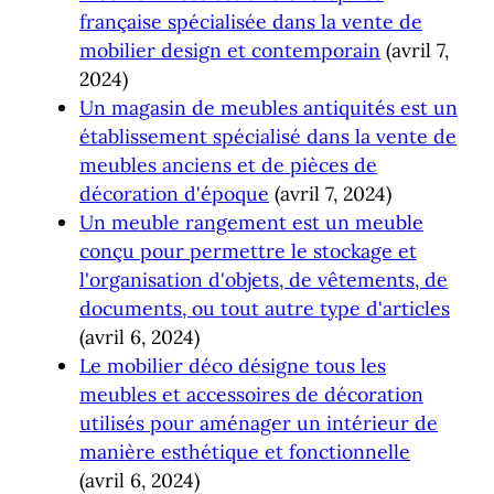
française spécialisée dans la vente de
mobilier design et contemporain
(avril 7,
2024)
Un magasin de meubles antiquités est un
établissement spécialisé dans la vente de
meubles anciens et de pièces de
décoration d'époque
(avril 7, 2024)
Un meuble rangement est un meuble
conçu pour permettre le stockage et
l'organisation d'objets, de vêtements, de
documents, ou tout autre type d'articles
(avril 6, 2024)
Le mobilier déco désigne tous les
meubles et accessoires de décoration
utilisés pour aménager un intérieur de
manière esthétique et fonctionnelle
(avril 6, 2024)