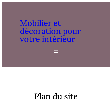
Mobilier et
décoration pour
votre intérieur
Plan du site