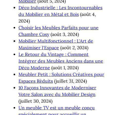
Mobilier
(août 5, 2024)
Déco Industrielle : Les Incontournables
du Mobilier en Métal et Bois
(août 4,
2024)
Choisir les Meubles Parfaits pour une
Chambre Cosy
(août 3, 2024)
Mobilier Multifonctionnel : L'Art de
Maximiser l'Espace
(août 2, 2024)
Le Retour du Vintage : Comment
Intégrer des Meubles Anciens dans une
Déco Moderne
(août 1, 2024)
Meubler Petit : Solutions Créatives pour
Espaces Réduits
(juillet 31, 2024)
10 Façons Innovantes de Moderniser
Votre Salon avec du Mobilier Design
(juillet 30, 2024)
Un meuble TV est un meuble conçu
spécialement pour accueillir un