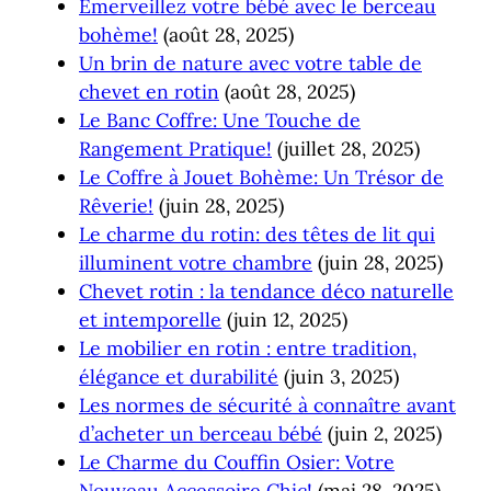
Émerveillez votre bébé avec le berceau
bohème!
(août 28, 2025)
Un brin de nature avec votre table de
chevet en rotin
(août 28, 2025)
Le Banc Coffre: Une Touche de
Rangement Pratique!
(juillet 28, 2025)
Le Coffre à Jouet Bohème: Un Trésor de
Rêverie!
(juin 28, 2025)
Le charme du rotin: des têtes de lit qui
illuminent votre chambre
(juin 28, 2025)
Chevet rotin : la tendance déco naturelle
et intemporelle
(juin 12, 2025)
Le mobilier en rotin : entre tradition,
élégance et durabilité
(juin 3, 2025)
Les normes de sécurité à connaître avant
d’acheter un berceau bébé
(juin 2, 2025)
Le Charme du Couffin Osier: Votre
Nouveau Accessoire Chic!
(mai 28, 2025)