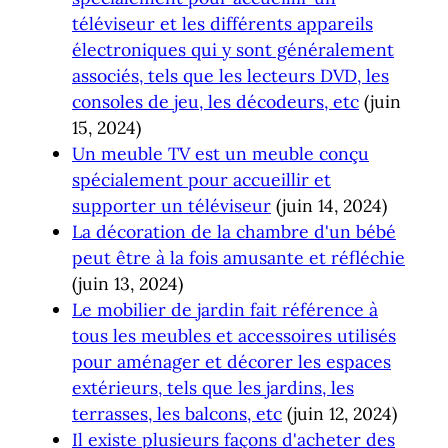
téléviseur et les différents appareils
électroniques qui y sont généralement
associés, tels que les lecteurs DVD, les
consoles de jeu, les décodeurs, etc
(juin
15, 2024)
Un meuble TV est un meuble conçu
spécialement pour accueillir et
supporter un téléviseur
(juin 14, 2024)
La décoration de la chambre d'un bébé
peut être à la fois amusante et réfléchie
(juin 13, 2024)
Le mobilier de jardin fait référence à
tous les meubles et accessoires utilisés
pour aménager et décorer les espaces
extérieurs, tels que les jardins, les
terrasses, les balcons, etc
(juin 12, 2024)
Il existe plusieurs façons d'acheter des