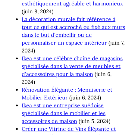
esthétiquement agréable et harmonieux
(juin 8, 2024)
La décoration murale fait référence à
tout ce qui est accroché ou fixé aux murs
dans le but d'embellir ou de
personnaliser un espace intérieur
(juin 7,
2024)
Ikea est une célèbre chaîne de magasins
spécialisée dans la vente de meubles et
d'accessoires pour la maison
(juin 6,
2024)
Rénovation Élégante : Menuiserie et
Mobilier Extérieur
(juin 6, 2024)
Ikea est une entreprise suédoise
spécialisée dans le mobilier et les
accessoires de maison
(juin 5, 2024)
Créer une Vitrine de Vins Élégante et