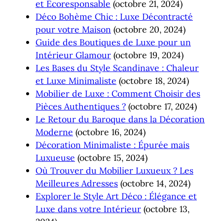
et Écoresponsable
(octobre 21, 2024)
Déco Bohème Chic : Luxe Décontracté
pour votre Maison
(octobre 20, 2024)
Guide des Boutiques de Luxe pour un
Intérieur Glamour
(octobre 19, 2024)
Les Bases du Style Scandinave : Chaleur
et Luxe Minimaliste
(octobre 18, 2024)
Mobilier de Luxe : Comment Choisir des
Pièces Authentiques ?
(octobre 17, 2024)
Le Retour du Baroque dans la Décoration
Moderne
(octobre 16, 2024)
Décoration Minimaliste : Épurée mais
Luxueuse
(octobre 15, 2024)
Où Trouver du Mobilier Luxueux ? Les
Meilleures Adresses
(octobre 14, 2024)
Explorer le Style Art Déco : Élégance et
Luxe dans votre Intérieur
(octobre 13,