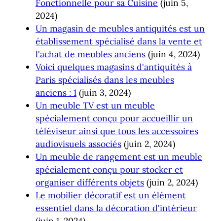
Fonctionnelle pour sa Cuisine
(juin 5,
2024)
Un magasin de meubles antiquités est un
établissement spécialisé dans la vente et
l'achat de meubles anciens
(juin 4, 2024)
Voici quelques magasins d'antiquités à
Paris spécialisés dans les meubles
anciens : 1
(juin 3, 2024)
Un meuble TV est un meuble
spécialement conçu pour accueillir un
téléviseur ainsi que tous les accessoires
audiovisuels associés
(juin 2, 2024)
Un meuble de rangement est un meuble
spécialement conçu pour stocker et
organiser différents objets
(juin 2, 2024)
Le mobilier décoratif est un élément
essentiel dans la décoration d'intérieur
(juin 1, 2024)