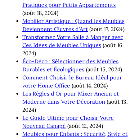
Pratiques pour Petits Appartements
(août 18, 2024)
Mobilier Artistique : Quand les Meubles
Deviennent Œuvres d'Art
(août 17, 2024)
Transformez Votre Salle à Manger avec
Ces Idées de Meubles Uniques
(août 16,
2024)
Éco-Déco : Sélectionner des Meubles
Durables et Écologiques
(août 15, 2024)
Comment Choisir le Bureau Idéal pour
votre Home Office
(août 14, 2024)
Les Règles d'Or pour Mixer Ancien et
Moderne dans Votre Décoration
(août 13,
2024)
Le Guide Ultime pour Choisir Votre
Nouveau Canapé
(août 12, 2024)
Meubles pour Enfants : Sécurité, Style et