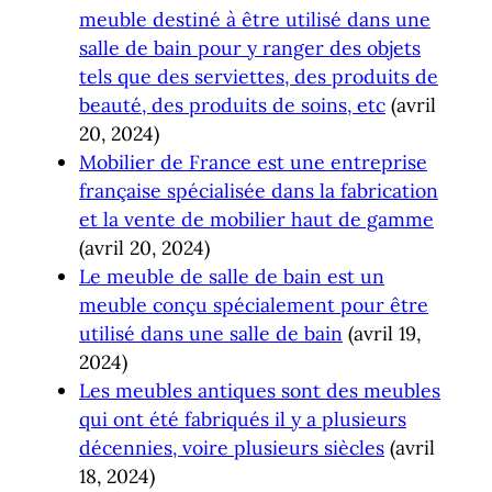
meuble destiné à être utilisé dans une
salle de bain pour y ranger des objets
tels que des serviettes, des produits de
beauté, des produits de soins, etc
(avril
20, 2024)
Mobilier de France est une entreprise
française spécialisée dans la fabrication
et la vente de mobilier haut de gamme
(avril 20, 2024)
Le meuble de salle de bain est un
meuble conçu spécialement pour être
utilisé dans une salle de bain
(avril 19,
2024)
Les meubles antiques sont des meubles
qui ont été fabriqués il y a plusieurs
décennies, voire plusieurs siècles
(avril
18, 2024)