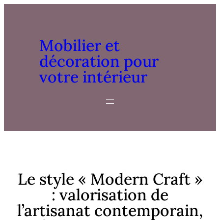
Mobilier et
décoration pour
votre intérieur
Le style « Modern Craft »
: valorisation de
l’artisanat contemporain,