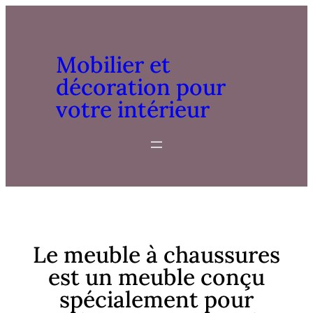
Mobilier et
décoration pour
votre intérieur
Le meuble à chaussures
est un meuble conçu
spécialement pour