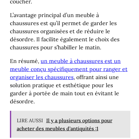
coucher.
L’avantage principal d’un meuble à
chaussures est qu’il permet de garder les
chaussures organisées et de réduire le
désordre. Il facilite également le choix des
chaussures pour s’habiller le matin.
En résumé,
un meuble à chaussures est un
meuble conçu spécifiquement pour ranger et
organiser les chaussures
, offrant ainsi une
solution pratique et esthétique pour les
garder à portée de main tout en évitant le
désordre.
LIRE AUSSI
Il y a plusieurs options pour
acheter des meubles d’antiquités :1