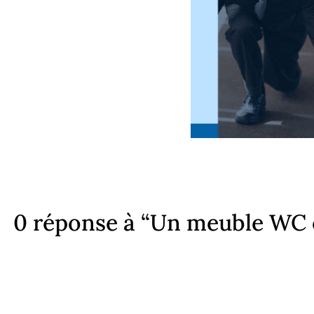
0 réponse à “Un meuble WC e