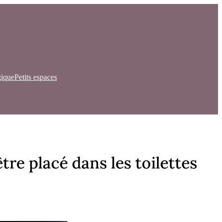
gique
Petits espaces
e placé dans les toilettes