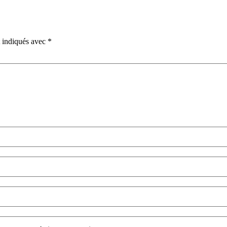
t indiqués avec
*