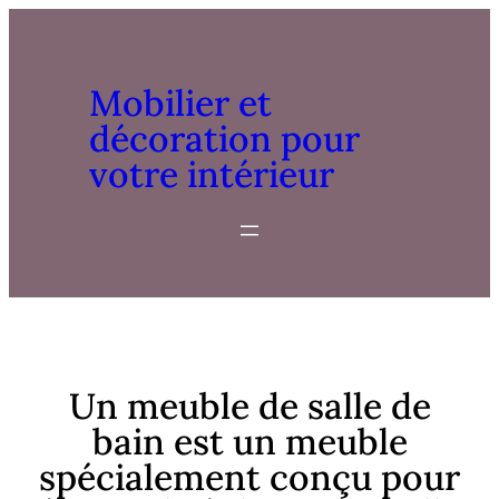
Mobilier et
décoration pour
votre intérieur
Un meuble de salle de
bain est un meuble
spécialement conçu pour