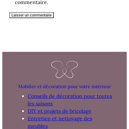
commentaire.
Mobilier et décoration pour votre intérieur
Conseils de décoration pour toutes
les saisons
DIY et projets de bricolage
Entretien et nettoyage des
meubles