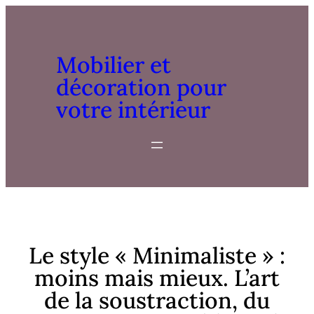
Mobilier et
décoration pour
votre intérieur
Le style « Minimaliste » :
moins mais mieux. L’art
de la soustraction, du