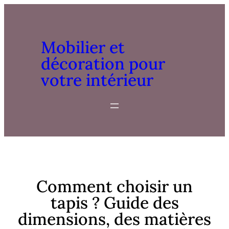
Mobilier et
décoration pour
votre intérieur
Comment choisir un
tapis ? Guide des
dimensions, des matières