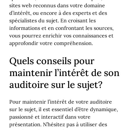
sites web reconnus dans votre domaine
d’intérêt, ou encore à des experts et des
spécialistes du sujet. En croisant les
informations et en confrontant les sources,
vous pourrez enrichir vos connaissances et
approfondir votre compréhension.
Quels conseils pour
maintenir l’intérêt de son
auditoire sur le sujet?
Pour maintenir l’intérêt de votre auditoire
sur le sujet, il est essentiel d’être dynamique,
passionné et interactif dans votre
présentation. N’hésitez pas à utiliser des