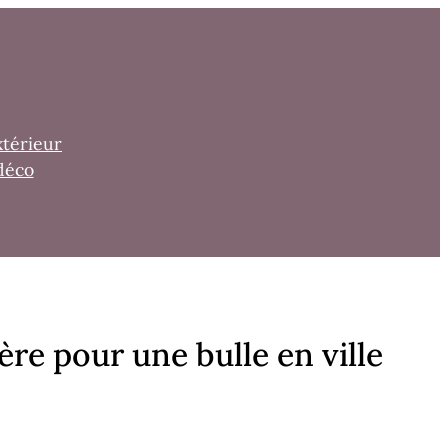
xtérieur
déco
ère pour une bulle en ville