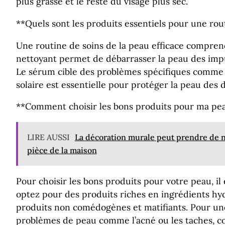
plus grasse et le reste du visage plus sec.
**Quels sont les produits essentiels pour une rou
Une routine de soins de la peau efficace compren
nettoyant permet de débarrasser la peau des impur
Le sérum cible des problèmes spécifiques comme le
solaire est essentielle pour protéger la peau des
**Comment choisir les bons produits pour ma pe
LIRE AUSSI
La décoration murale peut prendre de n
pièce de la maison
Pour choisir les bons produits pour votre peau, il
optez pour des produits riches en ingrédients hydr
produits non comédogènes et matifiants. Pour une
problèmes de peau comme l’acné ou les taches, co