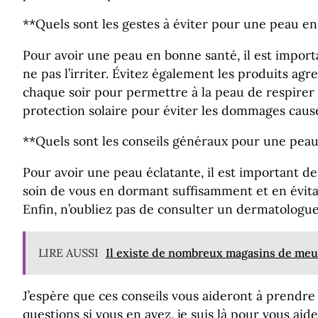
**Quels sont les gestes à éviter pour une peau e
Pour avoir une peau en bonne santé, il est importa
ne pas l’irriter. Évitez également les produits ag
chaque soir pour permettre à la peau de respirer e
protection solaire pour éviter les dommages causé
**Quels sont les conseils généraux pour une peau
Pour avoir une peau éclatante, il est important d
soin de vous en dormant suffisamment et en évitan
Enfin, n’oubliez pas de consulter un dermatologue
LIRE AUSSI
Il existe de nombreux magasins de meub
J’espère que ces conseils vous aideront à prendre 
questions si vous en avez, je suis là pour vous aide