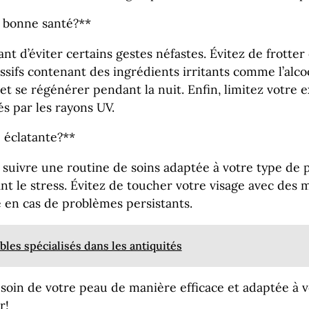
n bonne santé?**
nt d’éviter certains gestes néfastes. Évitez de frotte
ressifs contenant des ingrédients irritants comme l’alc
t se régénérer pendant la nuit. Enfin, limitez votre e
s par les rayons UV.
 éclatante?**
e suivre une routine de soins adaptée à votre type de
t le stress. Évitez de toucher votre visage avec des m
 en cas de problèmes persistants.
les spécialisés dans les antiquités
soin de votre peau de manière efficace et adaptée à vo
r!