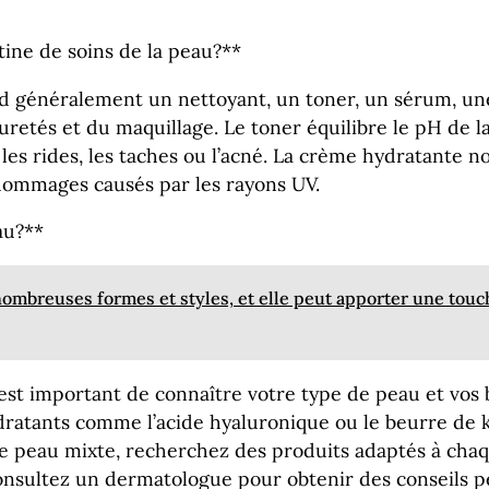
tine de soins de la peau?**
d généralement un nettoyant, un toner, un sérum, une
etés et du maquillage. Le toner équilibre le pH de la 
s rides, les taches ou l’acné. La crème hydratante nou
 dommages causés par les rayons UV.
au?**
ombreuses formes et styles, et elle peut apporter une touch
 est important de connaître votre type de peau et vos 
atants comme l’acide hyaluronique ou le beurre de kari
 peau mixte, recherchez des produits adaptés à chaqu
nsultez un dermatologue pour obtenir des conseils p