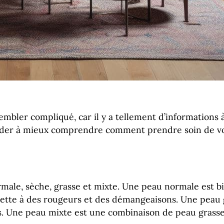
sembler compliqué, car il y a tellement d’informations
 aider à mieux comprendre comment prendre soin de vo
male, sèche, grasse et mixte. Une peau normale est bi
jette à des rougeurs et des démangeaisons. Une peau 
s. Une peau mixte est une combinaison de peau grasse 