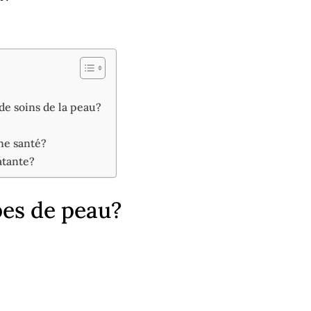
de soins de la peau?
ne santé?
atante?
pes de peau?