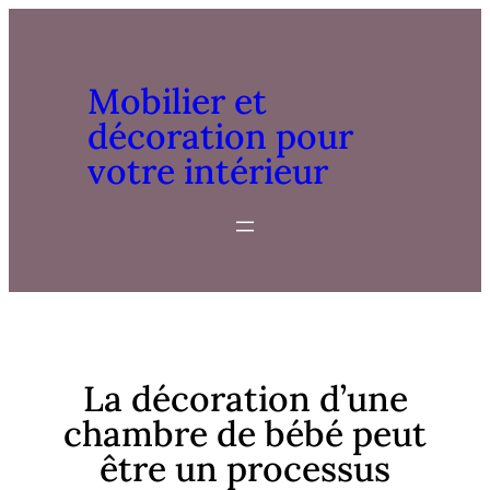
Mobilier et
décoration pour
votre intérieur
La décoration d’une
chambre de bébé peut
être un processus