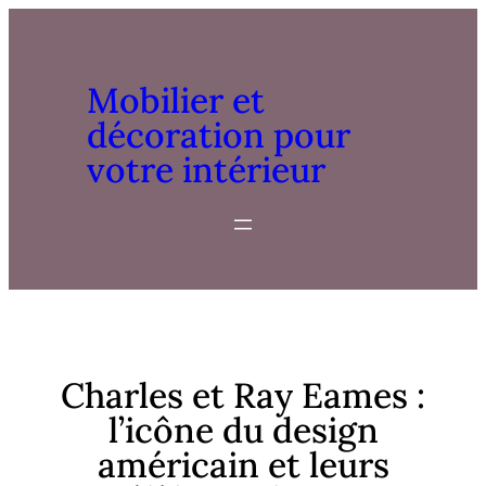
Mobilier et
décoration pour
votre intérieur
Charles et Ray Eames :
l’icône du design
américain et leurs