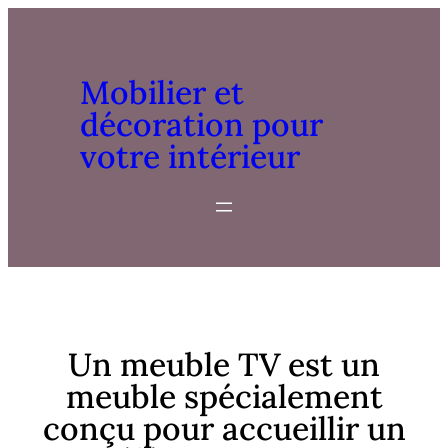
Mobilier et
décoration pour
votre intérieur
Un meuble TV est un
meuble spécialement
conçu pour accueillir un