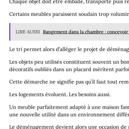
Chaque objet doit être emballé, transporté puis ré
Certains meubles paraissent soudain trop volumin
LIRE AUSSI
Rangement dans la chambre : concevoir 
Le tri permet alors d’alléger le projet de démén
Les objets peu utilisés constituent souvent un bo
décoratifs oubliés dans un placard méritent parfoi
Cette démarche ne signifie pas qu’il faut tout rem
Les logements évoluent. Les besoins aussi.
Un meuble parfaitement adapté à une maison famil
une nouvelle utilité dans un environnement diffé
Le déménagement devient alors une occasion de re