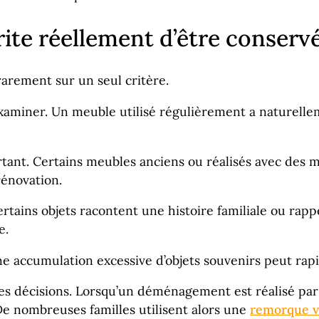
te réellement d’être conservé
arement sur un seul critère.
 examiner. Un meuble utilisé régulièrement a naturell
tant. Certains meubles anciens ou réalisés avec des m
rénovation.
rtains objets racontent une histoire familiale ou rap
e.
Une accumulation excessive d’objets souvenirs peut rapi
nes décisions. Lorsqu’un déménagement est réalisé p
e nombreuses familles utilisent alors une
remorque v