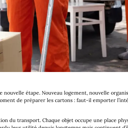
ouvelle étape. Nouveau logement, nouvelle organisat
nt de préparer les cartons : faut-il emporter l’inté
tion du transport. Chaque objet occupe une place phys
erdu leur utilité depuis longtemps mais continuent d’