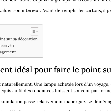
uer son intérieur. Avant de remplir les cartons, il pe
nt sur sa décoration
nservé ?
nagement
 idéal pour faire le point su
nt naturellement. Une lampe achetée lors d’un voyage
cquis au fil des tendances finissent souvent par for
accumulation passe relativement inaperçue. Le démén