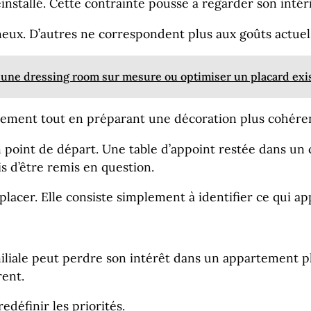
installé. Cette contrainte pousse à regarder son inté
eux. D’autres ne correspondent plus aux goûts actue
une dressing room sur mesure ou optimiser un placard exis
agement tout en préparant une décoration plus cohére
n point de départ. Une table d’appoint restée dans un
s d’être remis en question.
placer. Elle consiste simplement à identifier ce qui a
iale peut perdre son intérêt dans un appartement plus
rent.
définir les priorités.