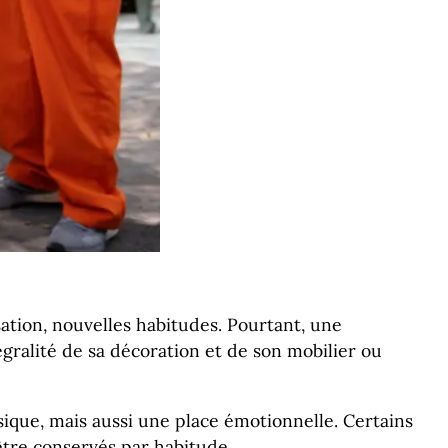
ion, nouvelles habitudes. Pourtant, une
gralité de sa décoration et de son mobilier ou
ique, mais aussi une place émotionnelle. Certains
être conservés par habitude.