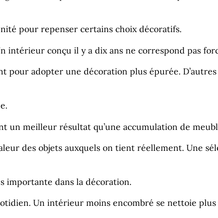
ité pour repenser certains choix décoratifs.
n intérieur conçu il y a dix ans ne correspond pas fo
t pour adopter une décoration plus épurée. D’autres 
e.
 un meilleur résultat qu’une accumulation de meubles 
eur des objets auxquels on tient réellement. Une sélec
s importante dans la décoration.
otidien. Un intérieur moins encombré se nettoie plus f