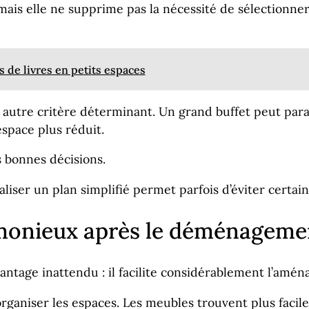
, mais elle ne supprime pas la nécessité de sélection
 de livres en petits espaces
 autre critère déterminant. Un grand buffet peut par
space plus réduit.
s bonnes décisions.
iser un plan simplifié permet parfois d’éviter certain
rmonieux après le déménageme
avantage inattendu : il facilite considérablement l’a
organiser les espaces. Les meubles trouvent plus facil