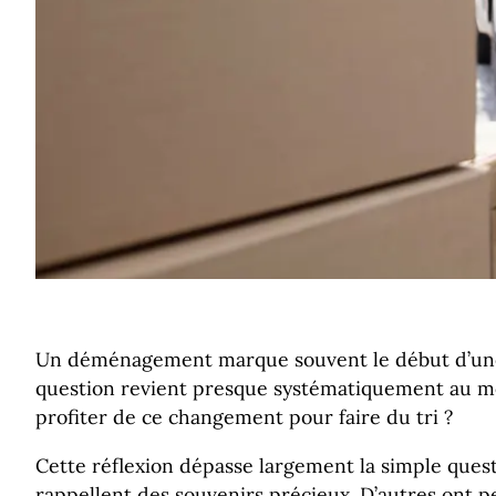
Un déménagement marque souvent le début d’une n
question revient presque systématiquement au mome
profiter de ce changement pour faire du tri ?
Cette réflexion dépasse largement la simple ques
rappellent des souvenirs précieux. D’autres ont p