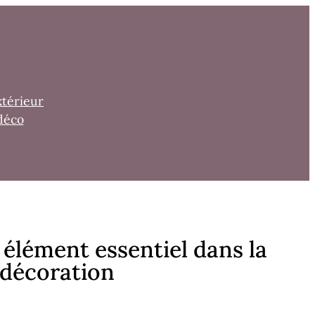
xtérieur
déco
 élément essentiel dans la
 décoration