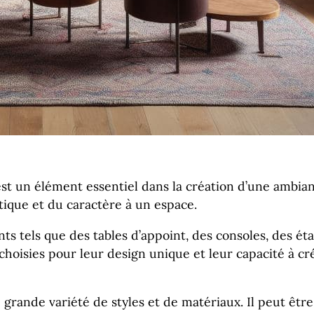
st un élément essentiel dans la création d’une ambiance
tique et du caractère à un espace.
s tels que des tables d’appoint, des consoles, des éta
 choisies pour leur design unique et leur capacité à c
 grande variété de styles et de matériaux. Il peut êtr