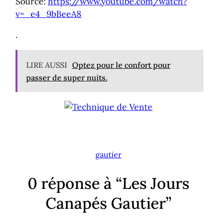
Source:
https://www.youtube.com/watch?
v=_e4_9bBeeA8
.
LIRE AUSSI
Optez pour le confort pour
passer de super nuits.
gautier
0 réponse à “Les Jours
Canapés Gautier”