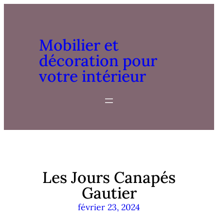
Mobilier et
décoration pour
votre intérieur
Les Jours Canapés
Gautier
février 23, 2024